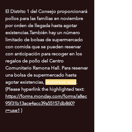
El Distrito 1 del Consejo proporcionará 
pollos para las familias en noviembre 
por orden de llegada hasta agotar 
existencias.También hay un número 
limitado de bolsas de supermercado 
con comida que se pueden reservar 
con anticipación para recoger en los 
regalos de pollo del Centro 
Comunitario Ramona Hall. Para reservar 
una bolsa de supermercado hasta 
agotar existencias, 
regístrese aquí
. 
(Please hyperlink the highlighted text:
https://forms.monday.com/forms/a8ec
95f31b13ace4acc39a55157db860?
r=use1
 )