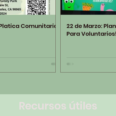
April 6: Platica Comunitaria!
22 de Marzo: Plantas Gratis
Para Voluntarios
Recursos útiles