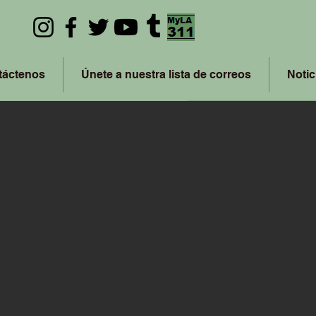
táctenos
Únete a nuestra lista de correos
Notic