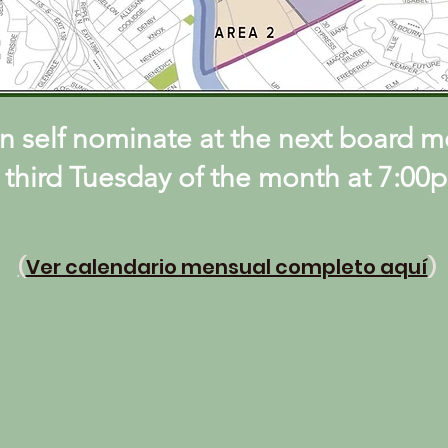
an self nominate at the next board 
 third Tuesday of the month at 7:00
(
Ver calendario mensual completo aquí
)